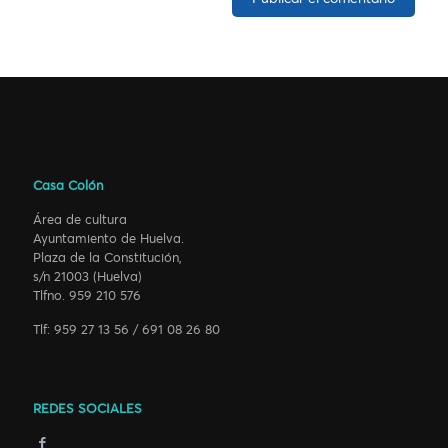
Casa Colón
Área de cultura
Ayuntamiento de Huelva.
Plaza de la Constitución,
s/n 21003 (Huelva)
Tlfno. 959 210 576
Tlf: 959 27 13 56 / 691 08 26 80
REDES SOCIALES