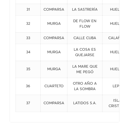
31
COMPARSA
LA SASTRERÍA
HUELVA
DE FLOW EN
32
MURGA
HUELVA
FLOW
33
COMPARSA
CALLE CUBA
CALAÑAS
LA COSA ES
34
MURGA
HUELVA
QUEJARSE
LA MARE QUE
35
MURGA
HUELVA
ME PEGÓ
OTRO AÑO A
36
CUARTETO
LEPE
LA SOMBRA
ISLA
37
COMPARSA
LATIDOS S.A.
CRISTINA