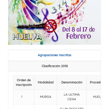
Agrupaciones Inscritas
Clasificación 2018
Orden de
Modalidad
Denominación
Procedencia
Inscripción
LA ULTIMA
1
MURGA
HUELVA
CENA
O UN POQUITO