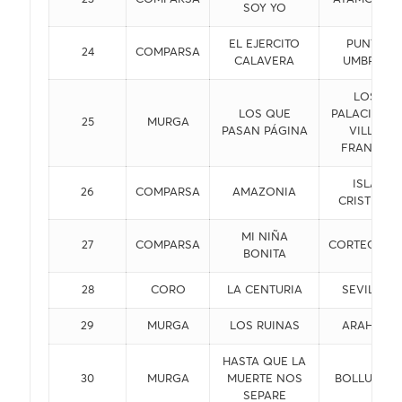
SOY YO
EL EJERCITO
PUNTA
24
COMPARSA
CALAVERA
UMBRÍA
LOS
LOS QUE
PALACIOS Y
25
MURGA
PASAN PÁGINA
VILLA
FRANCA
ISLA
26
COMPARSA
AMAZONIA
CRISTINA
MI NIÑA
27
COMPARSA
CORTEGANA
BONITA
28
CORO
LA CENTURIA
SEVILLA
29
MURGA
LOS RUINAS
ARAHAL
HASTA QUE LA
30
MURGA
MUERTE NOS
BOLLULOS
SEPARE