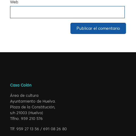
Web
Casa Colón
Área de cultura
Ayuntamiento de Huelva.
Plaza de la Constitución,
s/n 21003 (Huelva)
Tlfno. 959 210 576
Tlf: 959 27 13 56 / 691 08 26 80