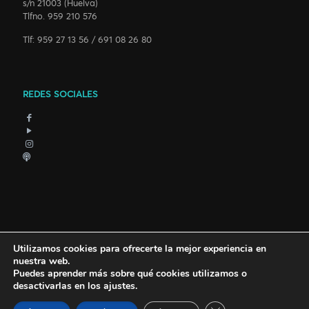
s/n 21003 (Huelva)
Tlfno. 959 210 576
Tlf: 959 27 13 56 / 691 08 26 80
REDES SOCIALES
Utilizamos cookies para ofrecerte la mejor experiencia en
nuestra web.
Puedes aprender más sobre qué cookies utilizamos o
desactivarlas en los
ajustes
.
© 2018 Carnaval Colombino. Todos los derechos reservados.