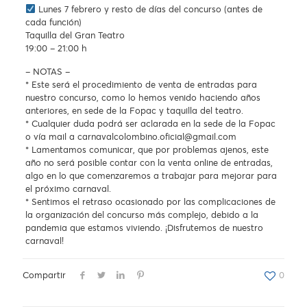
Lunes 7 febrero y resto de días del concurso (antes de
cada función)
Taquilla del Gran Teatro
19:00 – 21:00 h
– NOTAS –
* Este será el procedimiento de venta de entradas para
nuestro concurso, como lo hemos venido haciendo años
anteriores, en sede de la Fopac y taquilla del teatro.
* Cualquier duda podrá ser aclarada en la sede de la Fopac
o vía mail a carnavalcolombino.oficial@gmail.com
* Lamentamos comunicar, que por problemas ajenos, este
año no será posible contar con la venta online de entradas,
algo en lo que comenzaremos a trabajar para mejorar para
el próximo carnaval.
* Sentimos el retraso ocasionado por las complicaciones de
la organización del concurso más complejo, debido a la
pandemia que estamos viviendo. ¡Disfrutemos de nuestro
carnaval!
Compartir
0