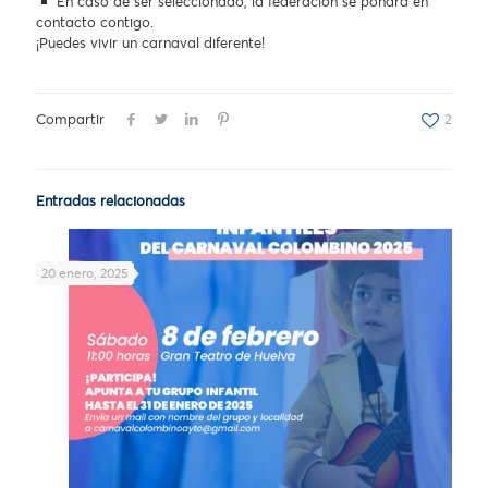
En caso de ser seleccionado, la federación se pondrá en
contacto contigo.
¡Puedes vivir un carnaval diferente!
Compartir
2
Entradas relacionadas
20 enero, 2025