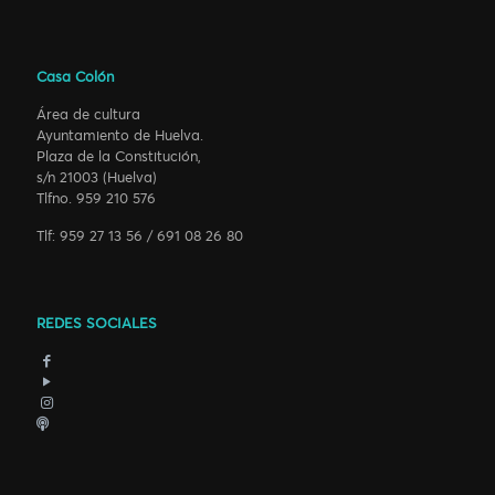
Casa Colón
Área de cultura
Ayuntamiento de Huelva.
Plaza de la Constitución,
s/n 21003 (Huelva)
Tlfno. 959 210 576
Tlf: 959 27 13 56 / 691 08 26 80
REDES SOCIALES