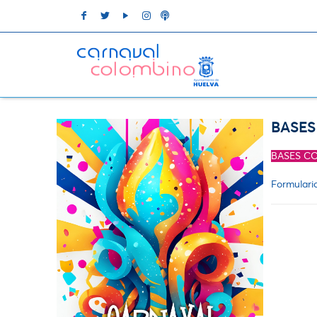
BASES
BASES C
Formulario