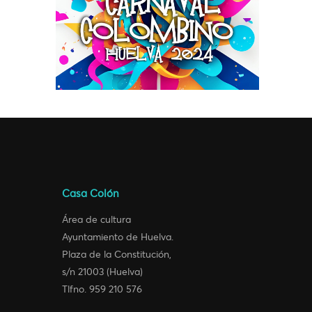
Casa Colón
Área de cultura
Ayuntamiento de Huelva.
Plaza de la Constitución,
s/n 21003 (Huelva)
Tlfno. 959 210 576