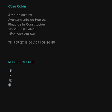
Casa Colón
Área de cultura
Ayuntamiento de Huelva.
Plaza de la Constitución,
s/n 21003 (Huelva)
Tlfno. 959 210 576
Tlf: 959 27 13 56 / 691 08 26 80
REDES SOCIALES