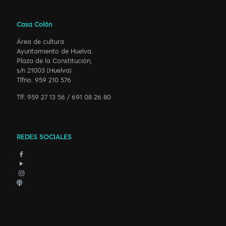
Casa Colón
Área de cultura
Ayuntamiento de Huelva.
Plaza de la Constitución,
s/n 21003 (Huelva)
Tlfno. 959 210 576
Tlf: 959 27 13 56 / 691 08 26 80
REDES SOCIALES