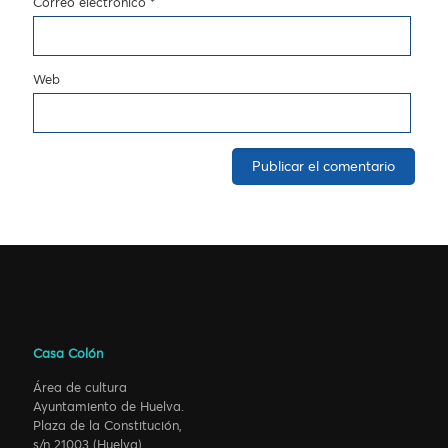
Correo electrónico
*
Web
Casa Colón
Área de cultura
Ayuntamiento de Huelva.
Plaza de la Constitución,
s/n 21003 (Huelva)