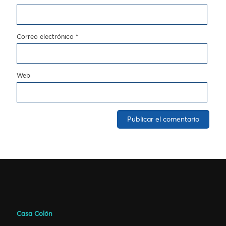
Correo electrónico
*
Web
Casa Colón