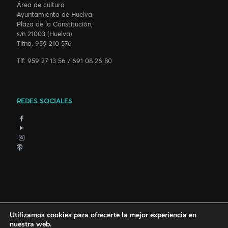
Área de cultura
Ayuntamiento de Huelva.
Plaza de la Constitución,
s/n 21003 (Huelva)
Tlfno. 959 210 576
Tlf: 959 27 13 56 / 691 08 26 80
REDES SOCIALES
Utilizamos cookies para ofrecerte la mejor experiencia en
nuestra web.