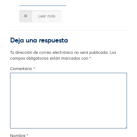
Leer más
Deja una respuesta
Tu dirección de correo electrónico no será publicada.
Los
campos obligatorios están marcados con
*
Comentario
*
Nombre
*