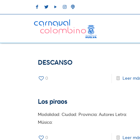
DESCANSO
0
Leer má
Los piraos
Modalidad: Ciudad: Provincia: Autores Letra:
Música:
0
Leer má