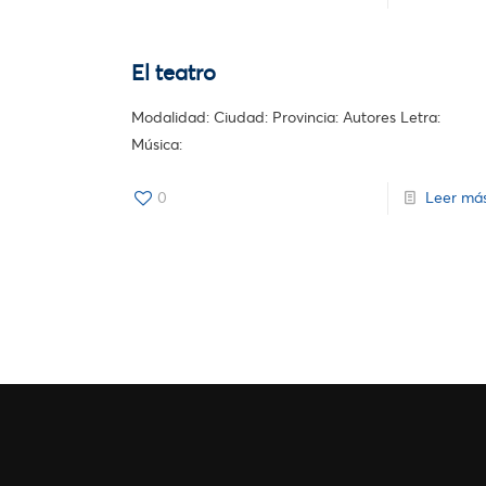
El teatro
Modalidad: Ciudad: Provincia: Autores Letra:
Música:
0
Leer má