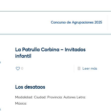
Concurso de Agrupaciones 2025
La Patrulla Corbina – Invitados
infantil
s
0
Leer más
Los desataos
Modalidad: Ciudad: Provincia: Autores Letra:
Música:
s