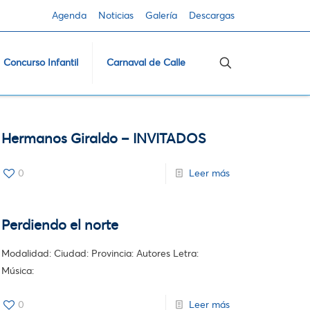
Agenda
Noticias
Galería
Descargas
Concurso Infantil
Carnaval de Calle
Hermanos Giraldo – INVITADOS
0
Leer más
Perdiendo el norte
Modalidad: Ciudad: Provincia: Autores Letra:
Música:
0
Leer más