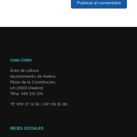
Casa Colón
Área de cultura
Ayuntamiento de Huelva.
Plaza de la Constitución,
s/n 21003 (Huelva)
Tlfno. 959 210 576
Tlf: 959 27 13 56 / 691 08 26 80
REDES SOCIALES