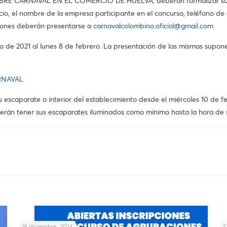
RNAVAL EN EL COMERCIO DE HUELVA, deberán formalizar su solici
io, el nombre de la empresa participante en el concurso, teléfono de c
ciones deberán presentarse a
carnavalcolombino.oficial@gmail.com
o de 2021 al lunes 8 de febrero. La presentación de las mismas supone
RNAVAL
escaparate o interior del establecimiento desde el miércoles 10 de feb
erán tener sus escaparates iluminados como mínimo hasta la hora de s
18 diciembre, 2024
2