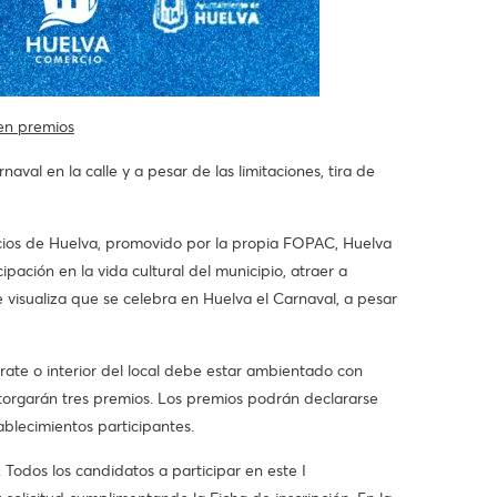
en premios
l en la calle y a pesar de las limitaciones, tira de
rcios de Huelva, promovido por la propia FOPAC, Huelva
pación en la vida cultural del municipio, atraer a
e visualiza que se celebra en Huelva el Carnaval, a pesar
rate o interior del local debe estar ambientado con
otorgarán tres premios. Los premios podrán declararse
ablecimientos participantes.
Todos los candidatos a participar en este I