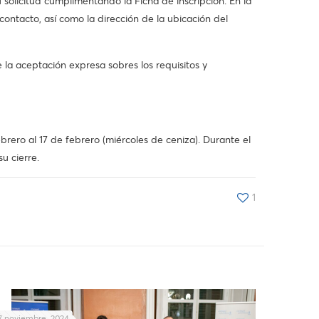
tud cumplimentando la Ficha de inscripción. En la
ontacto, así como la dirección de la ubicación del
 la aceptación expresa sobres los requisitos y
rero al 17 de febrero (miércoles de ceniza). Durante el
u cierre.
1
7 noviembre, 2024