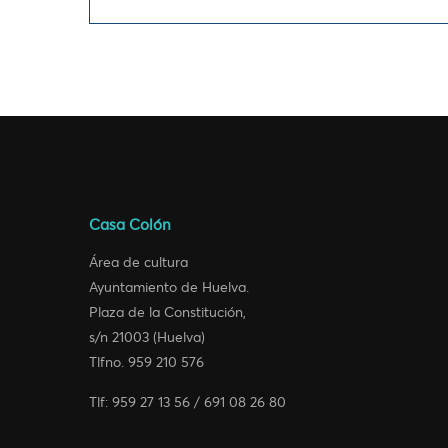
Casa Colón
Área de cultura
Ayuntamiento de Huelva.
Plaza de la Constitución,
s/n 21003 (Huelva)
Tlfno. 959 210 576
Tlf: 959 27 13 56 / 691 08 26 80