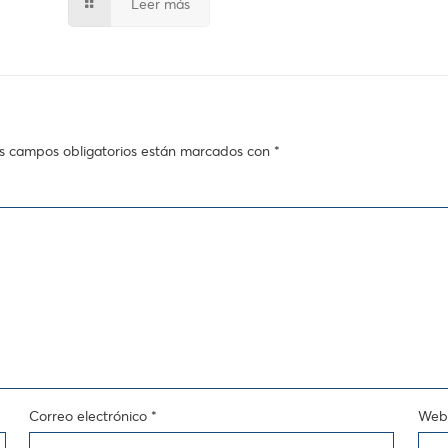
Leer más
s campos obligatorios están marcados con
*
Correo electrónico
*
Web