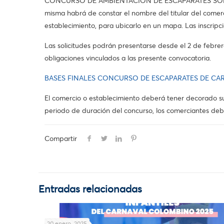
CONCURSO DE AMBIENTACIÓN DE ESCAPARATES SOBRE CA
misma habrá de constar el nombre del titular del comerc
establecimiento, para ubicarlo en un mapa. Las inscrip
Las solicitudes podrán presentarse desde el 2 de febrer
obligaciones vinculados a las presente convocatoria.
BASES FINALES CONCURSO DE ESCAPARATES DE CA
El comercio o establecimiento deberá tener decorado su 
periodo de duración del concurso, los comerciantes deb
Compartir
Entradas relacionadas
20 enero, 2025