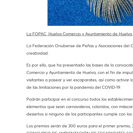
La FOPAC, Huelva Comercio y Ayuntamiento de Huelva, 
La Federación Onubense de Peñas y Asociaciones del Carn
creatividad.
Es por ello, que ha presentado las bases de la convoca
Comercio y Ayuntamiento de Huelva, con el fin de impulsa
visitantes a pasear y ver escaparates, así como activar 
de las limitaciones por la pandemia del COVID-19.
Podrán participar en el concurso todos los establecimie
elementos que sean carnavaleros, coloridos, con máscara
desiertos si ninguno de los participantes cumple con los
Los premios serán de 300 euros para el primer premio, 