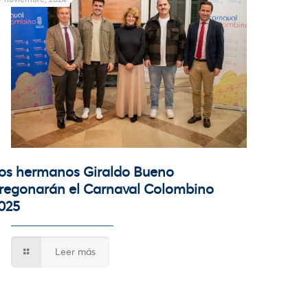
os hermanos Giraldo Bueno
regonarán el Carnaval Colombino
025
Leer más