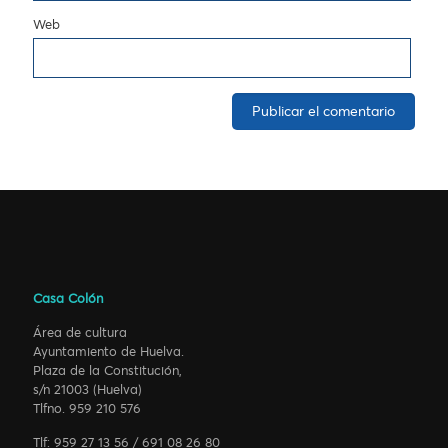
Web
Casa Colón
Área de cultura
Ayuntamiento de Huelva.
Plaza de la Constitución,
s/n 21003 (Huelva)
Tlfno. 959 210 576
Tlf: 959 27 13 56 / 691 08 26 80