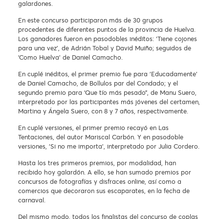
galardones.
En este concurso participaron más de 30 grupos
procedentes de diferentes puntos de la provincia de Huelva.
Los ganadores fueron en pasodobles inéditos: ‘Tiene cojones
para una vez’, de Adrián Tobal y David Muiño; seguidos de
‘Como Huelva’ de Daniel Camacho.
En cuplé inéditos, el primer premio fue para ‘Educadamente’
de Daniel Camacho, de Bollulos par del Condado; y el
segundo premio para ‘Que tío más pesado”, de Manu Suero,
interpretado por las participantes más jóvenes del certamen,
Martina y Ángela Suero, con 8 y 7 años, respectivamente.
En cuplé versiones, el primer premio recayó en Las
Tentaciones, del autor Mariscal Carbón. Y en pasodoble
versiones, ‘Si no me importa’, interpretado por Julia Cordero.
Hasta los tres primeros premios, por modalidad, han
recibido hoy galardón. A ello, se han sumado premios por
concursos de fotografías y disfraces online, así como a
comercios que decoraron sus escaparates, en la fecha de
carnaval.
Del mismo modo, todos los finalistas del concurso de coplas