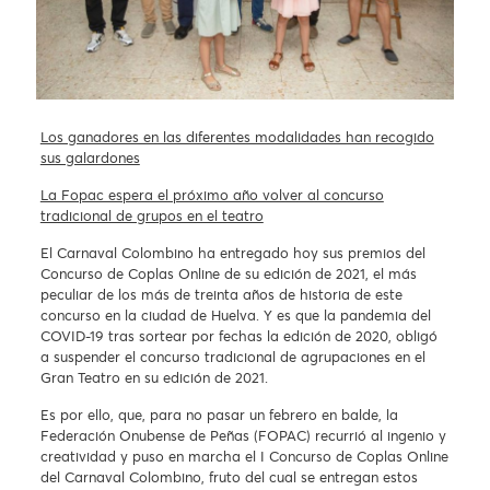
Los ganadores en las diferentes modalidades han recogido
sus galardones
La Fopac espera el próximo año volver al concurso
tradicional de grupos en el teatro
El Carnaval Colombino ha entregado hoy sus premios del
Concurso de Coplas Online de su edición de 2021, el más
peculiar de los más de treinta años de historia de este
concurso en la ciudad de Huelva. Y es que la pandemia del
COVID-19 tras sortear por fechas la edición de 2020, obligó
a suspender el concurso tradicional de agrupaciones en el
Gran Teatro en su edición de 2021.
Es por ello, que, para no pasar un febrero en balde, la
Federación Onubense de Peñas (FOPAC) recurrió al ingenio y
creatividad y puso en marcha el I Concurso de Coplas Online
del Carnaval Colombino, fruto del cual se entregan estos