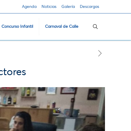
Agenda
Noticias
Galería
Descargas
Concurso Infantil
Carnaval de Calle
ctores