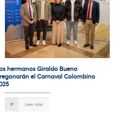
os hermanos Giraldo Bueno
regonarán el Carnaval Colombino
025
Leer más