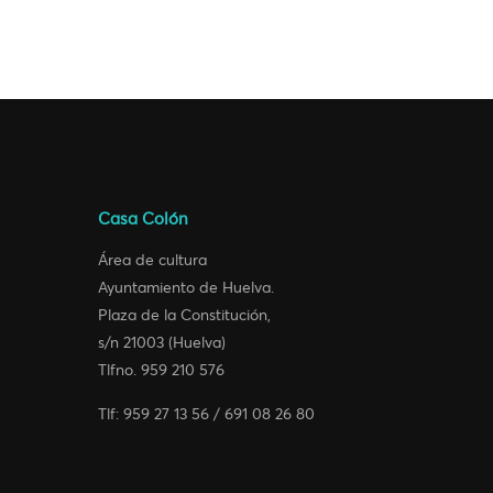
Casa Colón
Área de cultura
Ayuntamiento de Huelva.
Plaza de la Constitución,
s/n 21003 (Huelva)
Tlfno. 959 210 576
Tlf: 959 27 13 56 / 691 08 26 80