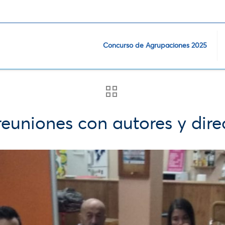
Concurso de Agrupaciones 2025
euniones con autores y dire