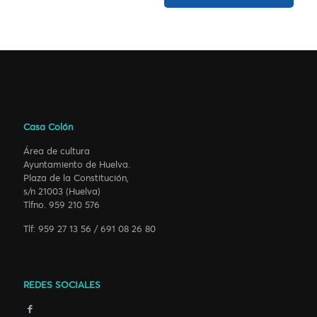
Casa Colón
Área de cultura
Ayuntamiento de Huelva.
Plaza de la Constitución,
s/n 21003 (Huelva)
Tlfno. 959 210 576
Tlf: 959 27 13 56 / 691 08 26 80
REDES SOCIALES