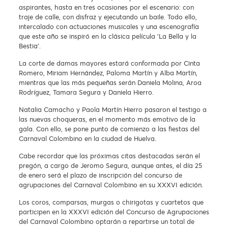
aspirantes, hasta en tres ocasiones por el escenario: con
traje de calle, con disfraz y ejecutando un baile. Todo ello,
intercalado con actuaciones musicales y una escenografía
que este año se inspiró en la clásica película ‘La Bella y la
Bestia’.
La corte de damas mayores estará conformada por Cinta
Romero, Miriam Hernández, Paloma Martín y Alba Martín,
mientras que las más pequeñas serán Daniela Molina, Aroa
Rodríguez, Tamara Segura y Daniela Hierro.
Natalia Camacho y Paola Martín Hierro pasaron el testigo a
las nuevas choqueras, en el momento más emotivo de la
gala. Con ello, se pone punto de comienzo a las fiestas del
Carnaval Colombino en la ciudad de Huelva.
Cabe recordar que las próximas citas destacadas serán el
pregón, a cargo de Jeromo Segura, aunque antes, el día 25
de enero será el plazo de inscripción del concurso de
agrupaciones del Carnaval Colombino en su XXXVI edición.
Los coros, comparsas, murgas o chirigotas y cuartetos que
participen en la XXXVI edición del Concurso de Agrupaciones
del Carnaval Colombino optarán a repartirse un total de