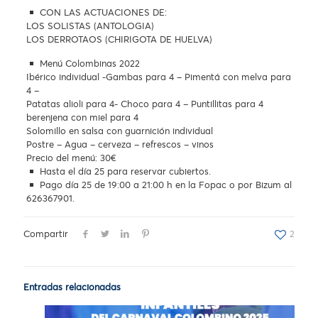
CON LAS ACTUACIONES DE:
LOS SOLISTAS (ANTOLOGIA)
LOS DERROTAOS (CHIRIGOTA DE HUELVA)
Menú Colombinas 2022
Ibérico individual -Gambas para 4 – Pimentá con melva para
4 –
Patatas alioli para 4- Choco para 4 – Puntillitas para 4
berenjena con miel para 4
Solomillo en salsa con guarnición individual
Postre – Agua – cerveza – refrescos – vinos
Precio del menú: 30€
Hasta el día 25 para reservar cubiertos.
Pago día 25 de 19:00 a 21:00 h en la Fopac o por Bizum al
626367901.
Compartir
2
Entradas relacionadas