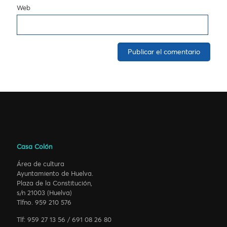
Web
Casa Colón
Área de cultura
Ayuntamiento de Huelva.
Plaza de la Constitución,
s/n 21003 (Huelva)
Tlfno. 959 210 576
Tlf: 959 27 13 56 / 691 08 26 80