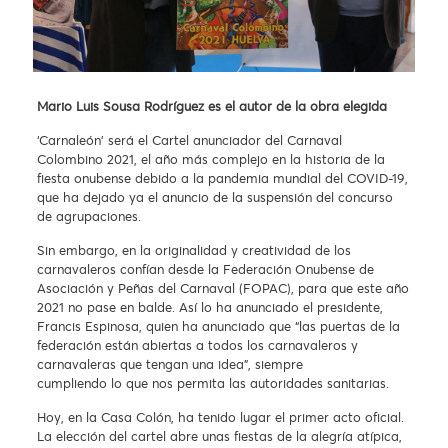
Mario Luis Sousa Rodríguez es el autor de la obra elegida
‘Carnaleón’ será el Cartel anunciador del Carnaval
Colombino 2021, el año más complejo en la historia de la
fiesta onubense debido a la pandemia mundial del COVID-19,
que ha dejado ya el anuncio de la suspensión del concurso
de agrupaciones.
Sin embargo, en la originalidad y creatividad de los
carnavaleros confían desde la Federación Onubense de
Asociación y Peñas del Carnaval (FOPAC), para que este año
2021 no pase en balde. Así lo ha anunciado el presidente,
Francis Espinosa, quien ha anunciado que “las puertas de la
federación están abiertas a todos los carnavaleros y
carnavaleras que tengan una idea”, siempre
cumpliendo lo que nos permita las autoridades sanitarias.
Hoy, en la Casa Colón, ha tenido lugar el primer acto oficial.
La elección del cartel abre unas fiestas de la alegría atípica,