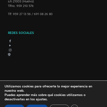
s/n 21003 (Huelva)
Tlfno. 959 210 576
Tlf: 959 27 13 56 / 691 08 26 80
REDES SOCIALES
Utilizamos cookies para ofrecerte la mejor experiencia en
nuestra web.
Puedes aprender más sobre qué cookies utilizamos o
desactivarlas en los
ajustes
.
© 2018 Carnaval Colombino. Todos los derechos reservados.