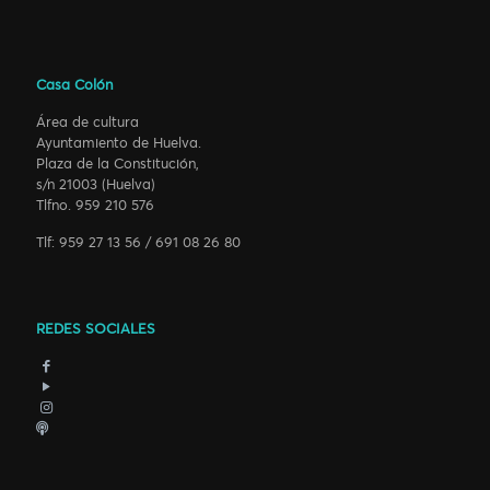
Casa Colón
Área de cultura
Ayuntamiento de Huelva.
Plaza de la Constitución,
s/n 21003 (Huelva)
Tlfno. 959 210 576
Tlf: 959 27 13 56 / 691 08 26 80
REDES SOCIALES