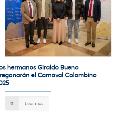
os hermanos Giraldo Bueno
regonarán el Carnaval Colombino
025
Leer más