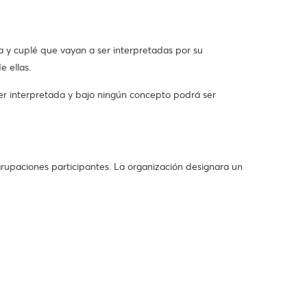
 y cuplé que vayan a ser interpretadas por su
e ellas.
ser interpretada y bajo ningún concepto podrá ser
grupaciones participantes. La organización designara un