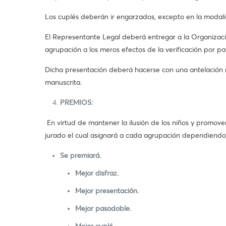
Los cuplés deberán ir engarzados, excepto en la modali
El Representante Legal deberá entregar a la Organizaci
agrupación a los meros efectos de la verificación por pa
Dicha presentación deberá hacerse con una antelación mí
manuscrita.
PREMIOS:
En virtud de mantener la ilusión de los niños y promov
jurado el cual asignará a cada agrupación dependiendo 
Se premiará.
Mejor disfraz.
Mejor presentación.
Mejor pasodoble.