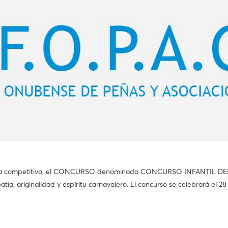
ncia competitiva, el CONCURSO denominado CONCURSO INFANTIL D
patía, originalidad y espíritu carnavalero. El concurso se celebrará el 