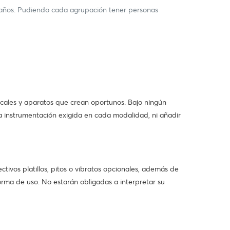
años. Pudiendo cada agrupación tener personas
sicales y aparatos que crean oportunos. Bajo ningún
la instrumentación exigida en cada modalidad, ni añadir
vos platillos, pitos o vibratos opcionales, además de
orma de uso. No estarán obligadas a interpretar su