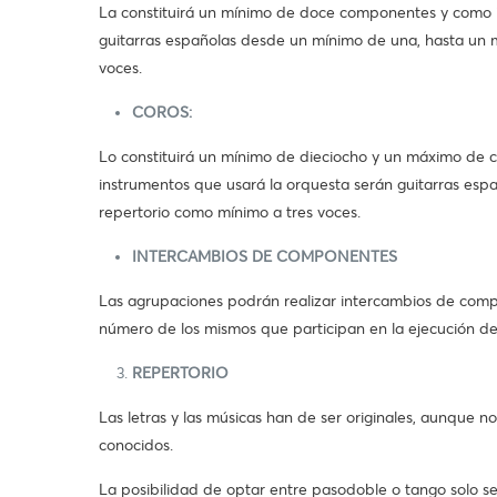
La constituirá un mínimo de doce componentes y como ins
guitarras españolas desde un mínimo de una, hasta un m
voces.
COROS:
Lo constituirá un mínimo de dieciocho y un máximo de
instrumentos que usará la orquesta serán guitarras esp
repertorio como mínimo a tres voces.
INTERCAMBIOS DE COMPONENTES
Las agrupaciones podrán realizar intercambios de compo
número de los mismos que participan en la ejecución del
REPERTORIO
Las letras y las músicas han de ser originales, aunque n
conocidos.
La posibilidad de optar entre pasodoble o tango solo s