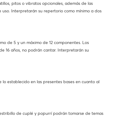
llos, pitos o vibratos opcionales, además de las
e uso. Interpretarán su repertorio como mínimo a dos
imo de 5 y un máximo de 12 componentes. Los
e 16 años, no podrán cantar. Interpretarán su
lo establecido en las presentes bases en cuanto al
 estribillo de cuplé y popurrí podrán tomarse de temas