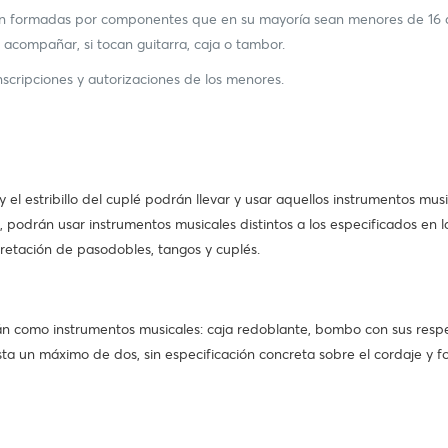
án formadas por componentes que en su mayoría sean menores de 16 
acompañar, si tocan guitarra, caja o tambor.
cripciones y autorizaciones de los menores.
y el estribillo del cuplé podrán llevar y usar aquellos instrumentos mu
, podrán usar instrumentos musicales distintos a los especificados en 
pretación de pasodobles, tangos y cuplés.
como instrumentos musicales: caja redoblante, bombo con sus respecti
a un máximo de dos, sin especificación concreta sobre el cordaje y f