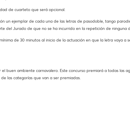
dad de cuarteto que será opcional.
ón un ejemplar de cada una de las letras de pasodoble, tango parodia
rte del Jurado de que no se ha incurrido en la repetición de ninguna d
nima de 30 minutos al inicio de la actuación en que la letra vaya a 
er el buen ambiente carnavalero. Este concurso premiará a todas las a
de las categorías que van a ser premiadas.