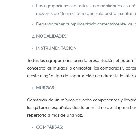
Las agrupaciones en todas sus modalidades estar
mayores de 16 años, pero que solo podrán cantar o 
Deberán tener cumplimentada correctamente las ins
MODALIDADES
:
INSTRUMENTACIÓN
Todas las agrupaciones para la presentación, el popurrí 
concepto las murgas o chirigotas, las comparsas y coros
a este ningún tipo de soporte eléctrico durante la inter
MURGAS:
Constarán de un mínimo de ocho componentes y llevarán 
las guitarras españolas desde un mínimo de ninguna hast
repertorio a más de una voz.
COMPARSAS: