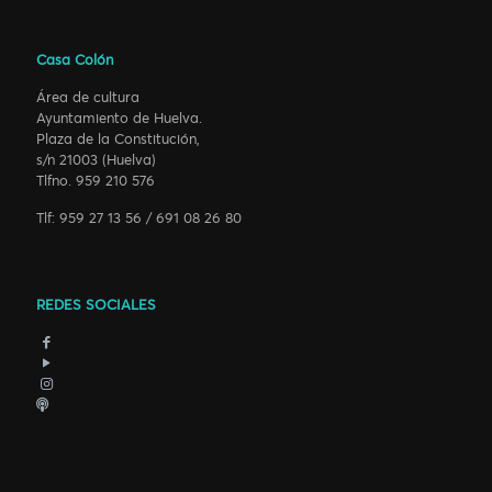
Casa Colón
Área de cultura
Ayuntamiento de Huelva.
Plaza de la Constitución,
s/n 21003 (Huelva)
Tlfno. 959 210 576
Tlf: 959 27 13 56 / 691 08 26 80
REDES SOCIALES