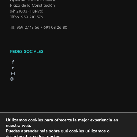
Plaza de la Constitución,
s/n 21003 (Huelva)
Tlfno. 959 210 576
Tlf: 959 27 13 56 / 691 08 26 80
REDES SOCIALES
Utilizamos cookies para ofrecerte la mejor experiencia en
nuestra web.
Puedes aprender más sobre qué cookies utilizamos o
desactivarlas en los
ajustes
.