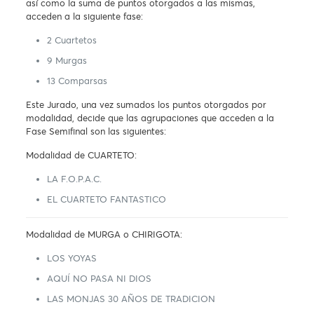
así como la suma de puntos otorgados a las mismas,
acceden a la siguiente fase:
2 Cuartetos
9 Murgas
13 Comparsas
Este Jurado, una vez sumados los puntos otorgados por
modalidad, decide que las agrupaciones que acceden a la
Fase Semifinal son las siguientes:
Modalidad de CUARTETO:
LA F.O.P.A.C.
EL CUARTETO FANTASTICO
Modalidad de MURGA o CHIRIGOTA:
LOS YOYAS
AQUÍ NO PASA NI DIOS
LAS MONJAS 30 AÑOS DE TRADICION