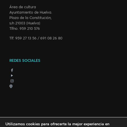
Área de cultura
Ayuntamiento de Huelva.
Plaza de la Constitución,
s/n 21003 (Huelva)
Tlfno. 959 210 576
Tlf: 959 27 13 56 / 691 08 26 80
REDES SOCIALES
Utilizamos cookies para ofrecerte la mejor experiencia en