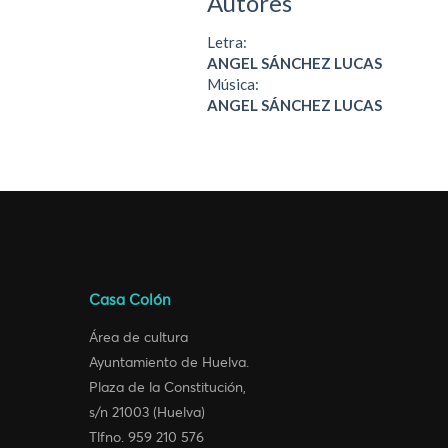
Autores
Letra:
ANGEL SÁNCHEZ LUCAS
Música:
ANGEL SÁNCHEZ LUCAS
Casa Colón
Área de cultura
Ayuntamiento de Huelva.
Plaza de la Constitución,
s/n 21003 (Huelva)
Tlfno. 959 210 576